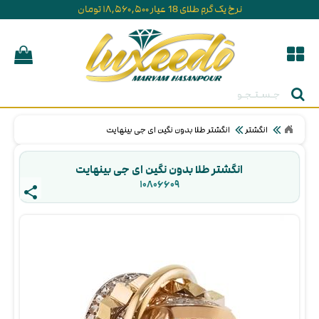
نرخ یک گرم طلای 18 عیار ۱۸,۵۶۰,۵۰۰ تومان
جستجو
انگشتر
انگشتر طلا بدون نگین ای جی بینهایت
انگشتر طلا بدون نگین ای جی بینهایت
۱۰۸۰۶۶۰۹ 
share