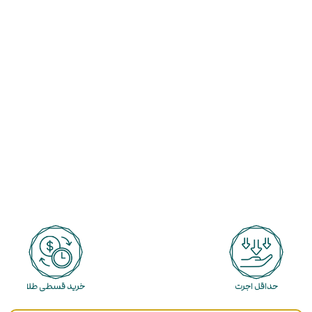
حداقل اجرت
خرید قسطی طلا