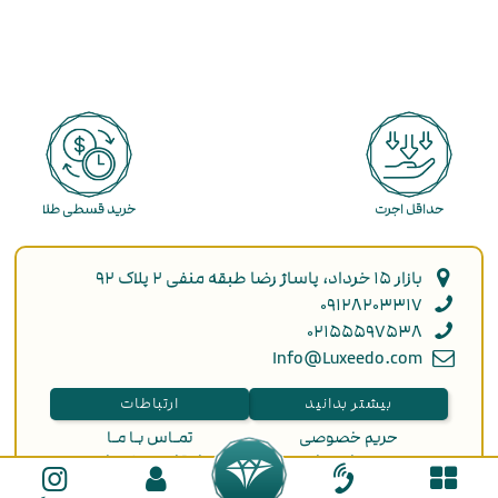
حداقل اجرت
خرید قسطی طلا
بازار ۱۵ خرداد، پاساژ رضا طبقه منفی ۲ پلاک ۹۲
۰۹۱۲۸۲۰۳۳۱۷
۰۲۱۵۵۵۹۷۵۳۸
Info@Luxeedo.com
بیشتر بدانید
ارتباطات
حریم خصوصی
تمـاس بـا مـا
دربـاره مـا
انتقاد و پیشنهاد
ثبت سفارش