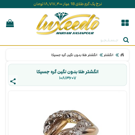
نرخ یک گرم طلای 18 عیار ۱۸,۷۱۷,۴۰۰ تومان
جستجو
انگشتر
انگشتر طلا بدون نگین گره جسیکا
انگشتر طلا بدون نگین گره جسیکا
۱۰۸۱۳۶۰۷ 
share