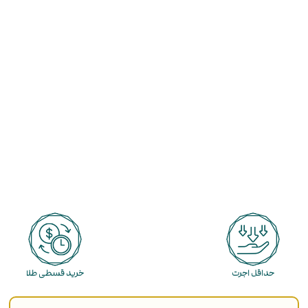
حداقل اجرت
خرید قسطی طلا