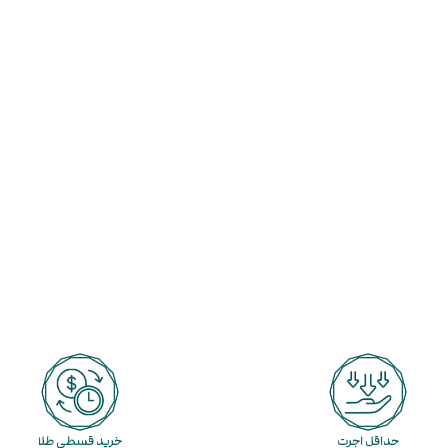
حداقل اجرت
خرید قسطی طلا