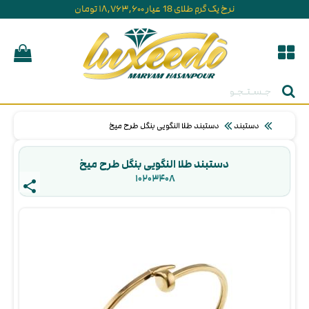
نرخ یک گرم طلای 18 عیار ۱۸,۷۶۳,۶۰۰ تومان
جستجو
دستبند
دستبند طلا النگویی بنگل طرح میخ
دستبند طلا النگویی بنگل طرح میخ
۱۰۲۰۳۴۰۸ 
share