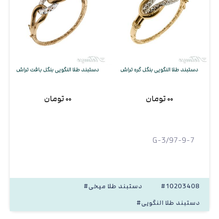
دستبند طلا النگویی بنگل گره تراش
دستبند طلا النگویی بنگل بافت تراش
۰۰ تومان
۰۰ تومان
G-3/97-9-7
#10203408
#دستبند طلا میخی
#دستبند طلا النگویی