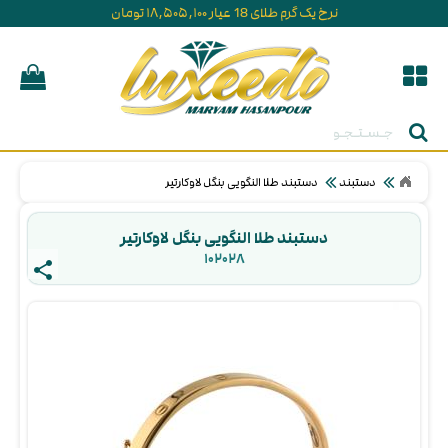
نرخ یک گرم طلای 18 عیار ۱۸,۵۰۵,۱۰۰ تومان
جستجو
دستبند
دستبند طلا النگویی بنگل لاوکارتیر
دستبند طلا النگویی بنگل لاوکارتیر
۱۰۲۰۲۸ 
share