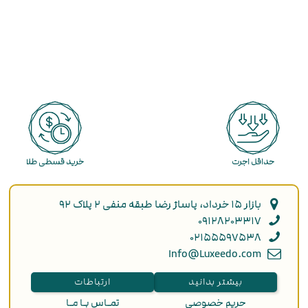
حداقل اجرت
خرید قسطی طلا
بازار ۱۵ خرداد، پاساژ رضا طبقه منفی ۲ پلاک ۹۲
۰۹۱۲۸۲۰۳۳۱۷
۰۲۱۵۵۵۹۷۵۳۸
Info@Luxeedo.com
بیشتر بدانید
ارتباطات
حریم خصوصی
تمـاس بـا مـا