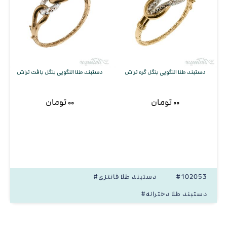
دستبند طلا النگویی بنگل گره تراش
دستبند طلا النگویی بنگل بافت تراش
۰۰ تومان
۰۰ تومان
#102053
#دستبند طلا فانتزی
#دستبند طلا دخترانه