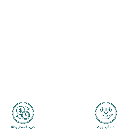
حداقل اجرت
خرید قسطی طلا