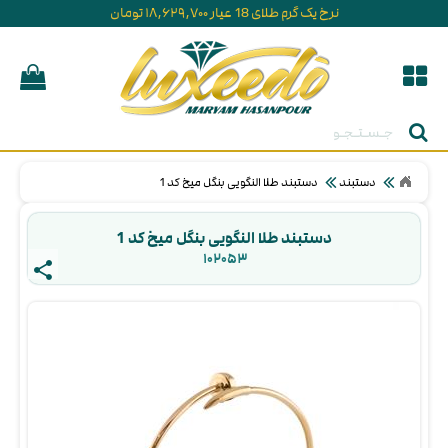
نرخ یک گرم طلای 18 عیار ۱۸,۶۲۹,۷۰۰ تومان
جستجو
دستبند
دستبند طلا النگویی بنگل میخ کد 1
دستبند طلا النگویی بنگل میخ کد 1
۱۰۲۰۵۳ 
share