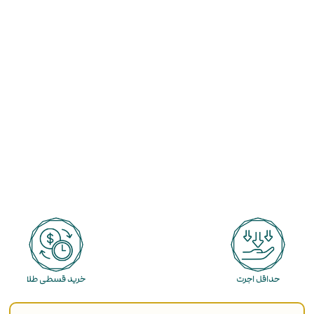
حداقل اجرت
خرید قسطی طلا