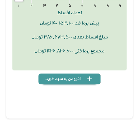
۱
۲
۳
۴
۵
۶
۷
۸
۹
تعداد اقساط
پیش پرداخت ۴۰,۱۵۳,۱۰۰ تومان
مبلغ اقساط بعدی ۳۸۶,۶۷۳,۵۰۰ تومان
مجموع پرداختی ۴۲۶,۸۲۶,۶۰۰ تومان
add
delete
remove