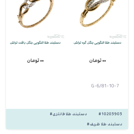
دستبند طلا النگویی بنگل گره تراش
دستبند طلا النگویی بنگل بافت تراش
۰۰ تومان
۰۰ تومان
G-6/81-10-7
#10203903
#دستبند طلا فانتزی
#دستبند طلا ظریف