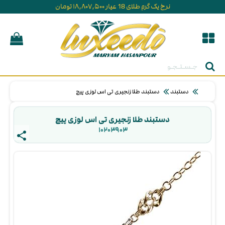
نرخ یک گرم طلای 18 عیار ۱۸,۸۰۷,۵۰۰ تومان
جستجو
دستبند
دستبند طلا زنجیری تی اس لوزی پیچ
دستبند طلا زنجیری تی اس لوزی پیچ
۱۰۲۰۳۹۰۳ 
share