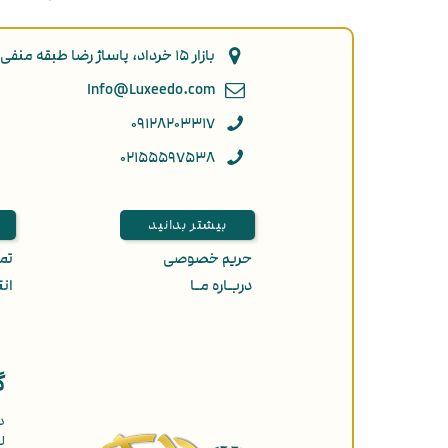
بازار ۱۵ خرداد، پاساژ رضا طبقه منفی ۲ پلاک ۹۲
Info@Luxeedo.com
۰۹۱۲۸۲۰۳۳۱۷
۰۲۱۵۵۵۹۷۵۳۸
بیشتر بدانید
حریم خصوصی
تمـ
دربـاره مـا
انت
گ
د
ل