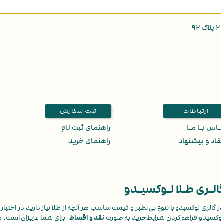
ارتباطات
ثبت سفارش
اس بـا مـا
راهنمای ثبت نام
قاد و پیشنهاد
راهنمای خرید
الـری طـلا لـوکسیـدو
ر گالری لوکسیدو با تنوع بی نظیر و قیمت مناسب هر آنچه از طلا نیاز دارید در اختیار ش
وکسیدو فراهم کردن شرایط خرید به صورت
نقد و اقساط
برای شما عزیزان است. 