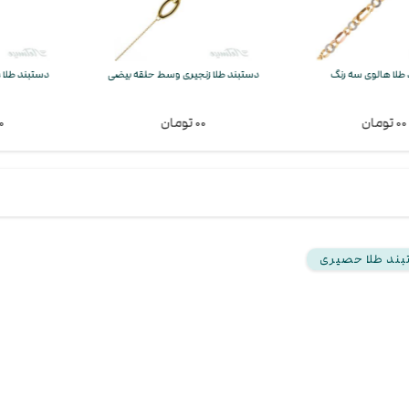
هالوی سه رنگ
دستبند طلا زنجیری وسط حلقه بیضی
دستبند طلا رولکس
۰۰ تومان
۰۰ تومان
ند طلا حصیری