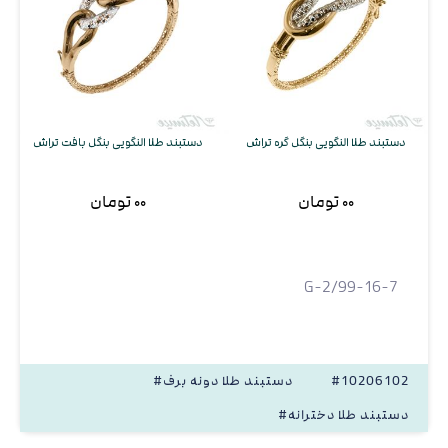
دستبند طلا النگویی بنگل گره تراش
دستبند طلا النگویی بنگل بافت تراش
۰۰ تومان
۰۰ تومان
G-2/99-16-7
#10206102
#دستبند طلا دونه برف
#دستبند طلا دخترانه