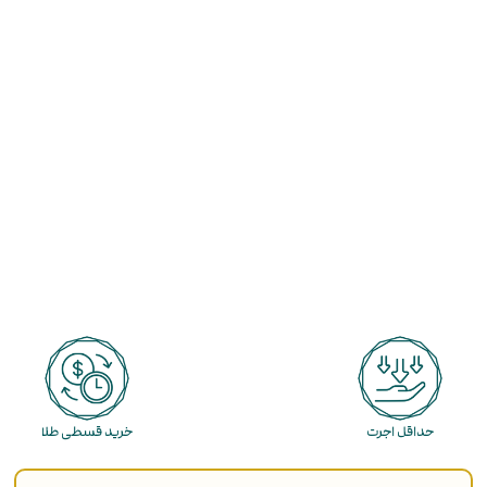
حداقل اجرت
خرید قسطی طلا