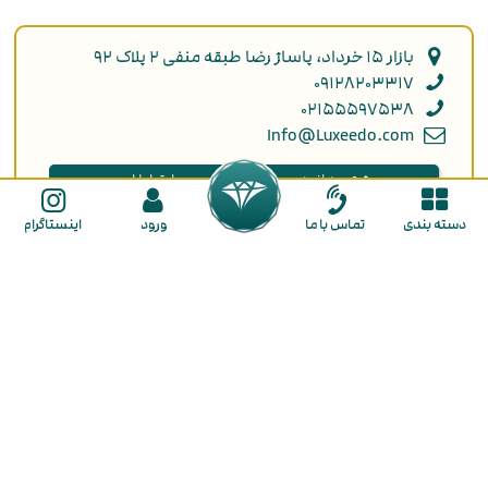
بازار ۱۵ خرداد، پاساژ رضا طبقه منفی ۲ پلاک ۹۲
۰۹۱۲۸۲۰۳۳۱۷
۰۲۱۵۵۵۹۷۵۳۸
Info@Luxeedo.com
بیشتر بدانید
ارتباطات
حریم خصوصی
تمـاس بـا مـا
دسته بندی
تماس با ما
ورود
اینستاگرام
دربـاره مـا
انتقاد و پیشنهاد
ثبت سفارش
راهنمای ثبت نام
راهنمای خرید
ما را در شبکه های اجتماعی دنبال کنید