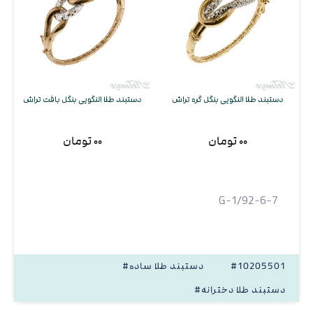
دستبند طلا النگویی بنگل گره تراش
دستبند طلا النگویی بنگل بافت تراش
۰۰ تومان
۰۰ تومان
G-1/92-6-7
#10205501
#دستبند طلا ساده
#دستبند طلا دخترانه