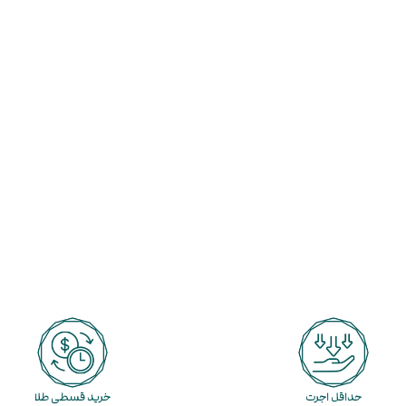
حداقل اجرت
خرید قسطی طلا