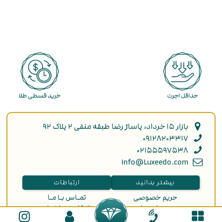
حداقل اجرت
خرید قسطی طلا
بازار ۱۵ خرداد، پاساژ رضا طبقه منفی ۲ پلاک ۹۲
۰۹۱۲۸۲۰۳۳۱۷
۰۲۱۵۵۵۹۷۵۳۸
Info@Luxeedo.com
بیشتر بدانید
ارتباطات
حریم خصوصی
تمـاس بـا مـا
دربـاره مـا
انتقاد و پیشنهاد
ثبت سفارش