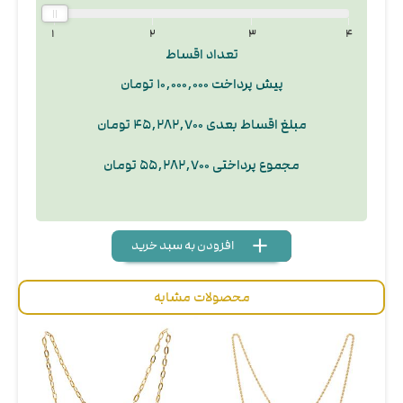
۱
۲
۳
۴
تعداد اقساط
پیش پرداخت ۱۰,۰۰۰,۰۰۰ تومان
مبلغ اقساط بعدی ۴۵,۲۸۲,۷۰۰ تومان
مجموع پرداختی ۵۵,۲۸۲,۷۰۰ تومان
add
delete
remove
محصولات مشابه