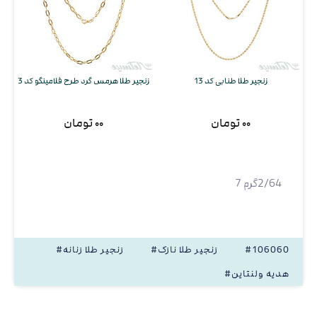
زنجیر طلا طنابی کد 13
زنجیر طلا هرمس گرد طرح فلامینگو کد 3
ز
۰۰ تومان
۰۰ تومان
2/64گرم 7
#106060
#زنجیر طلا نازک
#زنجیر طلا زنانه
#هدیه ولنتاین