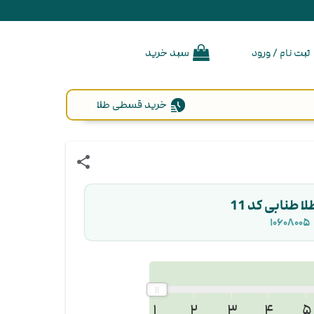
ثبت نام / ورود
سبد خرید
خرید قسطی طلا
share
ا طنابی کد 11
۱۰۶۰۸۰۰۵
۱
۲
۳
۴
۵