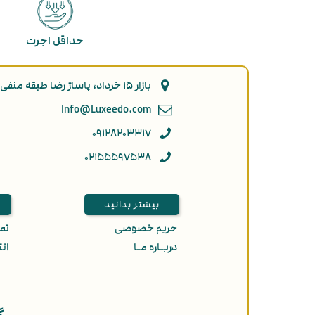
حداقل اجرت
بازار ۱۵ خرداد، پاساژ رضا طبقه منفی ۲ پلاک ۹۲
Info@Luxeedo.com
۰۹۱۲۸۲۰۳۳۱۷
۰۲۱۵۵۵۹۷۵۳۸
بیشتر بدانید
حریم خصوصی
تمـ
دربـاره مـا
انت