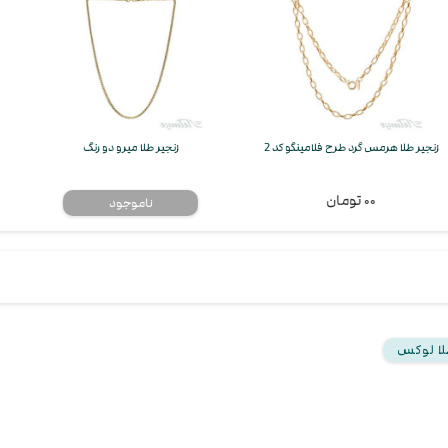
 طرح فلامینگو کد 2
زنجیر طلا میرو دو رنگ
زنجیر طلا طناب
۰۰ تومان
لا لوکس