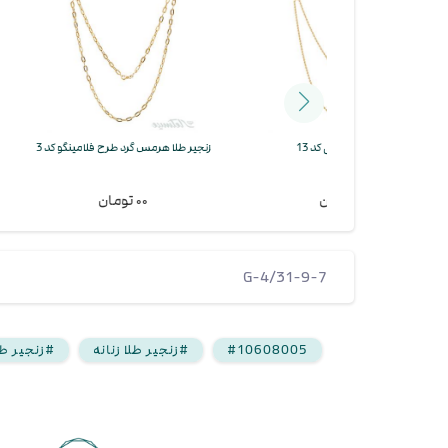
طنابی کد 13
زنجیر طلا هرمس گرد طرح فلامینگو کد 3
زنجیر طلا هرمس گرد
۰۰ تومان
۰۰ تومان
G-4/31-9-7
#10608005
#زنجیر طلا زنانه
#زنجیر ط