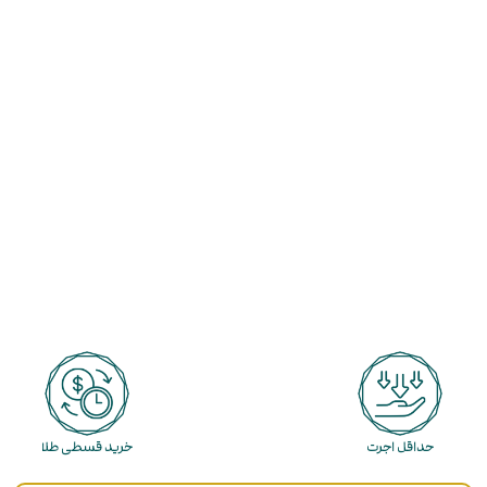
حداقل اجرت
خرید قسطی طلا