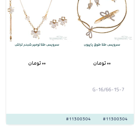
سرویس طلا طوق پاپیون
سرویس طلا لومیر شبدر تراش
۰۰ تومان
۰۰ تومان
G-16/66-15-7
#11300304
#11300304