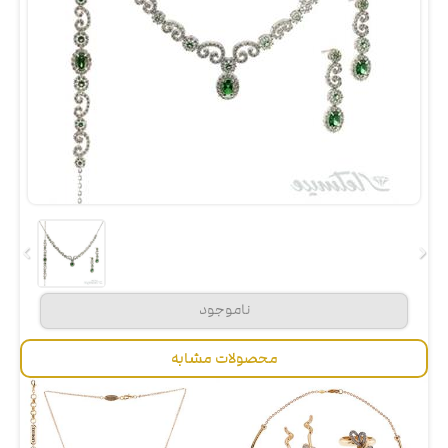
محصولات مشابه