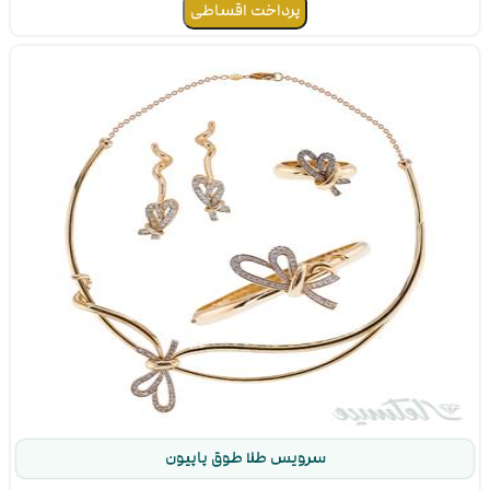
۱
۲
۳
۴
۵
۶
۷
۸
۹
تعداد اقساط
پیش پرداخت ۱۳,۲۴۵,۱۰۰ تومان
مبلغ اقساط بعدی ۱۲۷,۵۴۹,۵۰۰ تومان
مجموع پرداختی ۱۴۰,۷۹۴,۶۰۰ تومان
سرویس طلا طوق پاپیون