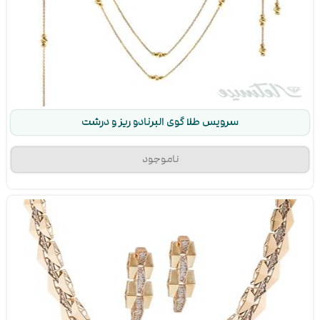
سرویس طلا گوی البرنادو ریز و درشت