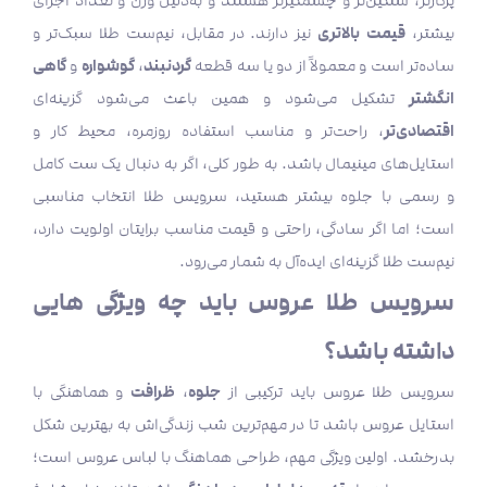
پرکارتر، سنگین‌تر و چشمگیرتر هستند و به‌دلیل وزن و تعداد اجزای
قیمت بالاتری
بیشتر،
نیز دارند. در مقابل، نیم‌ست طلا سبک‌تر و
گردنبند
گوشواره
گاهی
ساده‌تر است و معمولاً از دو یا سه قطعه
،
و
انگشتر
تشکیل می‌شود و همین باعث می‌شود گزینه‌ای
اقتصادی‌تر
، راحت‌تر و مناسب استفاده روزمره، محیط کار و
استایل‌های مینیمال باشد. به طور کلی، اگر به دنبال یک ست کامل
و رسمی با جلوه بیشتر هستید، سرویس طلا انتخاب مناسبی
است؛ اما اگر سادگی، راحتی و قیمت مناسب برایتان اولویت دارد،
نیم‌ست طلا گزینه‌ای ایده‌آل به شمار می‌رود.
سرویس طلا عروس باید چه ویژگی هایی
داشته باشد؟
جلوه
ظرافت
سرویس طلا عروس باید ترکیبی از
،
و هماهنگی با
استایل عروس باشد تا در مهم‌ترین شب زندگی‌اش به بهترین شکل
بدرخشد. اولین ویژگی مهم، طراحی هماهنگ با لباس عروس است؛