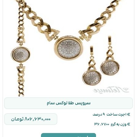
۱
۲
۳
۴
۵
۶
۷
۸
۹
تعداد اقساط
پیش پرداخت ۶۰,۵۲۹,۱۰۰ تومان
مبلغ اقساط بعدی ۵۸۲,۸۹۴,۴۰۰ تومان
مجموع پرداختی ۶۴۳,۴۲۳,۵۰۰ تومان
سرویس طلا لوکس سام
اجرت ساخت
۹ درصد
۸۰۶,۶۳۰,۰۰۰ تومان
وزن به گرم
۳۶.۶۷۰۰