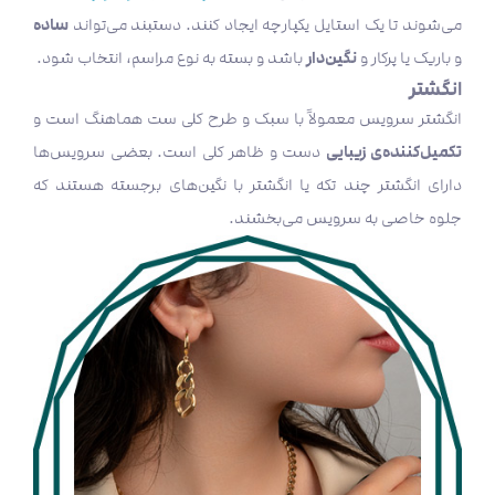
ساده
می‌شوند تا یک استایل یکپارچه ایجاد کنند. دستبند می‌تواند
نگین‌دار
و باریک یا پرکار و
باشد و بسته به نوع مراسم، انتخاب شود.
انگشتر
انگشتر سرویس معمولاً با سبک و طرح کلی ست هماهنگ است و
تکمیل‌کننده‌ی زیبایی
دست و ظاهر کلی است. بعضی سرویس‌ها
دارای انگشتر چند تکه یا انگشتر با نگین‌های برجسته هستند که
جلوه خاصی به سرویس می‌بخشند.