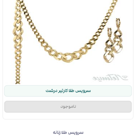
سرویس طلا کارتیر درشت
سرویس طلا زنانه