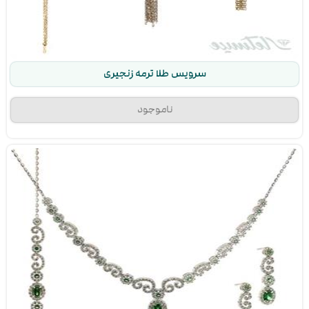
سرویس طلا ترمه زنجیری