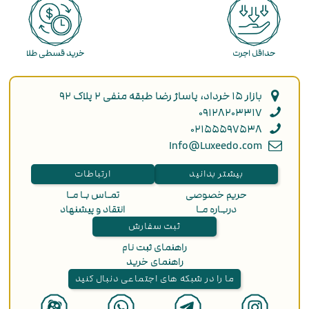
حداقل اجرت
خرید قسطی طلا
بازار ۱۵ خرداد، پاساژ رضا طبقه منفی ۲ پلاک ۹۲
۰۹۱۲۸۲۰۳۳۱۷
۰۲۱۵۵۵۹۷۵۳۸
Info@Luxeedo.com
بیشتر بدانید
ارتباطات
حریم خصوصی
تمـاس بـا مـا
دربـاره مـا
انتقاد و پیشنهاد
ثبت سفارش
راهنمای ثبت نام
راهنمای خرید
ما را در شبکه های اجتماعی دنبال کنید