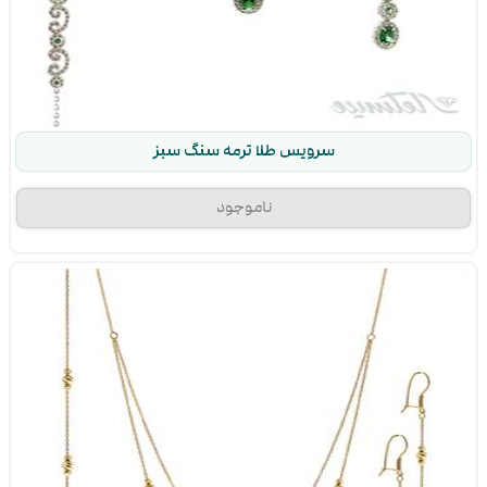
سرویس طلا ترمه سنگ سبز