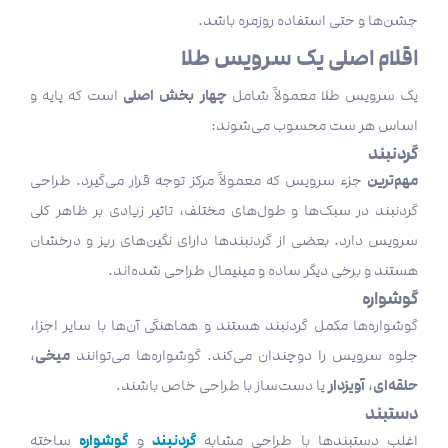
جشن‌ها و حتی استفاده روزمره باشد.
اقلام اصلی یک سرویس طلا
چهار بخش اصلی
یک سرویس طلا معمولاً شامل
است که پایه و
اساس هر ست محسوب می‌شوند:
گردنبند
مهم‌ترین
جزء سرویس که معمولاً مرکز توجه قرار می‌گیرد. طراحی
گردنبند در سبک‌ها و طول‌های مختلف، تاثیر زیادی بر ظاهر کلی
سرویس دارد. بعضی از گردنبندها دارای نگین‌های ریز و درخشان
هستند و برخی دیگر ساده و مینیمال طراحی شده‌اند.
گوشواره
گوشواره‌ها مکمل گردنبند هستند و هماهنگی آن‌ها با سایر اجزا،
میخی
جلوه سرویس را دوچندان می‌کند. گوشواره‌ها می‌توانند
،
حلقه‌ای
آویزدار
،
یا دست‌ساز با طراحی خاص باشند.
دستبند
گردنبند
گوشواره
اغلب دستبندها با طراحی مشابه
و
ساخته