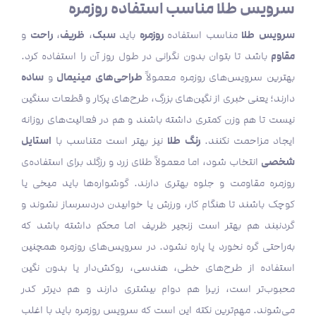
سرویس طلا مناسب استفاده روزمره
سرویس طلا
روزمره
سبک
ظریف
راحت
مناسب استفاده
باید
،
،
و
مقاوم
باشد تا بتوان بدون نگرانی در طول روز آن را استفاده کرد.
طراحی‌های مینیمال
ساده
بهترین سرویس‌های روزمره معمولاً
و
دارند؛ یعنی خبری از نگین‌های بزرگ، طرح‌های پرکار و قطعات سنگین
نیست تا هم وزن کمتری داشته باشند و هم در فعالیت‌های روزانه
رنگ طلا
استایل
ایجاد مزاحمت نکنند.
نیز بهتر است متناسب با
شخصی
انتخاب شود، اما معمولاً طلای زرد و رزگلد برای استفاده‌ی
روزمره مقاومت و جلوه بهتری دارند. گوشواره‌ها باید میخی یا
کوچک باشند تا هنگام کار، ورزش یا خوابیدن دردسرساز نشوند و
گردنبند هم بهتر است زنجیر ظریف اما محکم داشته باشد که
به‌راحتی گره نخورد یا پاره نشود. در سرویس‌های روزمره همچنین
استفاده از طرح‌های خطی، هندسی، روکش‌دار یا بدون نگین
محبوب‌تر است، زیرا هم دوام بیشتری دارند و هم دیرتر کدر
می‌شوند. مهم‌ترین نکته این است که سرویس روزمره باید با اغلب