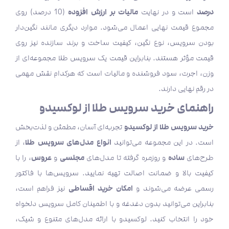
درصد
مالیات بر ارزش افزوده
است و در نهایت
(10 درصد) روی
مجموع قیمت نهایی اعمال می‌شود. موارد دیگری مانند نگین‌دار
بودن سرویس، نوع نگین، کیفیت ساخت و برند سازنده نیز روی
قیمت مؤثر هستند. بنابراین قیمت یک سرویس طلا مجموعه‌ای از
وزن، اجرت، سود فروشنده و مالیات است که هرکدام نقش مهمی
در رقم نهایی دارند.
راهنمای خرید سرویس طلا از لوکسیدو
خرید سرویس طلا از لوکسیدو
تجربه‌ای آسان، مطمئن و لذت‌بخش
انواع مدل‌های سرویس طلا
است. در این مجموعه می‌توانید
، از
ساده
مجلسی
عروس
طرح‌های
و روزمره گرفته تا مدل‌های
و
، را با
کیفیت بالا و ضمانت اصالت تهیه نمایید. سرویس‌ها با فاکتور
امکان خرید اقساطی
رسمی عرضه می‌شوند و
نیز فراهم است،
بنابراین می‌توانید بدون دغدغه و با اطمینان کامل سرویس دلخواه
خود را انتخاب کنید. لوکسیدو با ارائه مدل‌های متنوع و شیک،