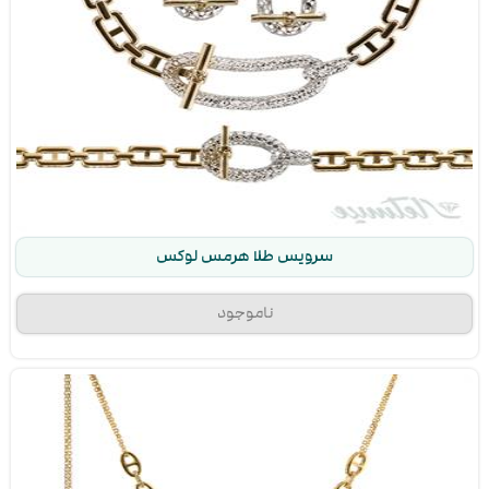
سرویس طلا هرمس لوکس