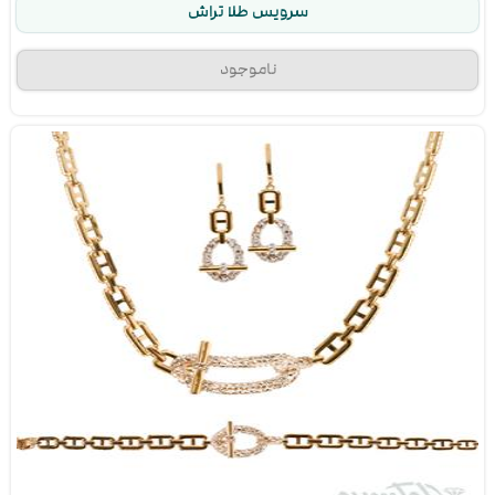
سرویس طلا تراش