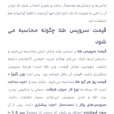
لباس‌ها و استایل‌ها هماهنگ باشد و طوری انتخاب شود که بتوان
آن را حتی به صورت تک‌تک اجزا مثل تنها گردنبند یا فقط گوشواره هم
استفاده کرد.
قیمت سرویس طلا چگونه محاسبه می
شود
قیمت سرویس طلا
بر اساس چند عامل اصلی محاسبه می‌شود و
دانستن آن‌ها کمک می‌کند هنگام خرید، انتخابی آگاهانه‌تر داشته
باشید. مهم‌ترین بخش قیمت، وزن طلا است؛ هرچه سرویس
وزن (گرم) ×
سنگین‌تر باشد، قیمت آن بالاتر خواهد بود. پس ابتدا
قیمت روز هر گرم طلا
اجرت ساخت
محاسبه می‌شود. عامل بعدی
نوع کار
میزان ظرافت
است که بسته به
،
، دستی یا ماشینی بودن،
برند طلا و مدل سرویس می‌تواند بسیار متفاوت باشد.
سرویس‌های پرکار
دست‌ساز
اجرت بیشتری
یا
،
دارند. پس از آن
سود فروشنده
بین ۵ تا ۱۰
اضافه می‌شود که درصد آن معمولاً