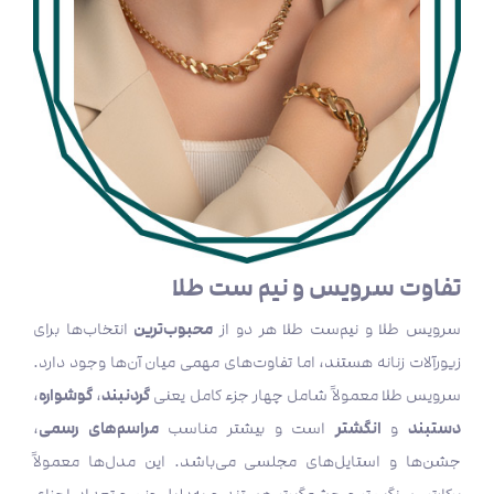
تفاوت سرویس و نیم ست طلا
محبوب‌ترین
سرویس طلا و نیم‌ست طلا هر دو از
انتخاب‌ها برای
زیورآلات زنانه هستند، اما تفاوت‌های مهمی میان آن‌ها وجود دارد.
گردنبند
گوشواره
سرویس طلا معمولاً شامل چهار جزء کامل یعنی
،
،
دستبند
انگشتر
مراسم‌های رسمی
و
است و بیشتر مناسب
،
جشن‌ها و استایل‌های مجلسی می‌باشد. این مدل‌ها معمولاً