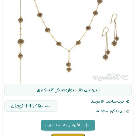
تعداد اقساط
پیش پرداخت ۵۳,۶۵۰,۱۰۰ تومان
مبلغ اقساط بعدی ۵۱۶,۶۴۹,۷۰۰ تومان
مجموع پرداختی ۵۷۰,۲۹۹,۸۰۰ تومان
سرویس طلا سواروفسکی گلد آویزی
اجرت ساخت
۱۲ درصد
۱۳۲,۴۵۰,۰۰۰ تومان
وزن به گرم
۵.۸۶۰۰
add
delete
remove