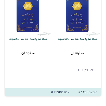
سکه طلا پارسیان زردیس 500 سوت
سکه طلا پارسیان زردیس 50 سوت
۰۰ تومان
۰۰ تومان
G-0/1-28
#11900207
#11900207