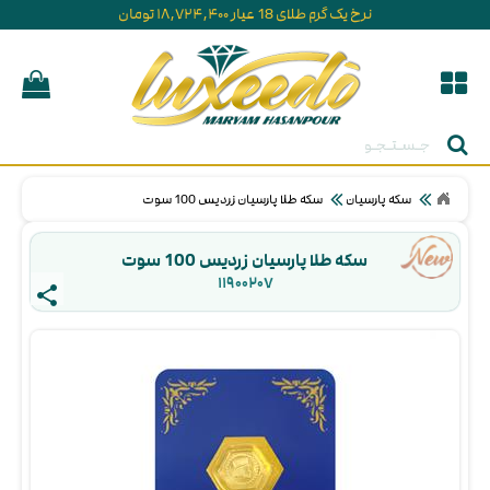
نرخ یک گرم طلای 18 عیار ۱۸,۷۲۴,۴۰۰ تومان
جستجو
سکه پارسیان
سکه طلا پارسیان زردیس 100 سوت
سکه طلا پارسیان زردیس 100 سوت
۱۱۹۰۰۲۰۷ 
share