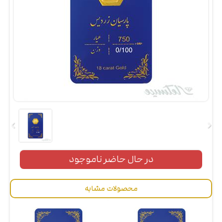
در حال حاضر ناموجود
محصولات مشابه