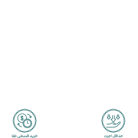
حداقل اجرت
خرید قسطی طلا