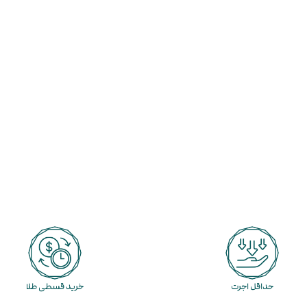
حداقل اجرت
خرید قسطی طلا