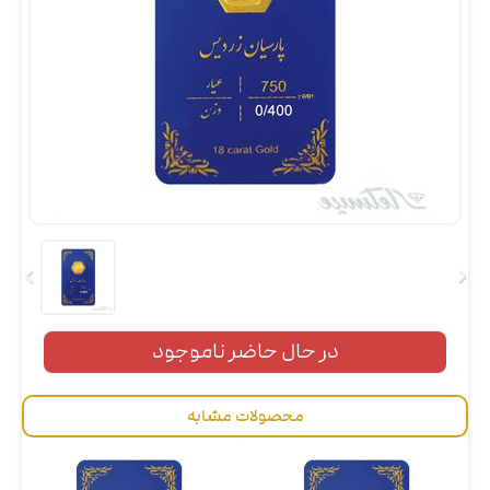
در حال حاضر ناموجود
محصولات مشابه