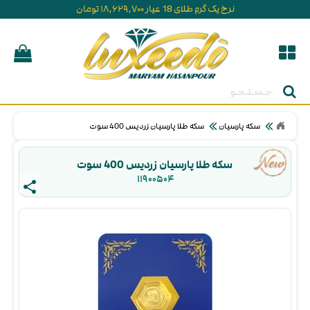
نرخ یک گرم طلای 18 عیار ۱۸,۶۲۹,۷۰۰ تومان
جستجو
سکه پارسیان
سکه طلا پارسیان زردیس 400 سوت
سکه طلا پارسیان زردیس 400 سوت
۱۱۹۰۰۵۰۴ 
share