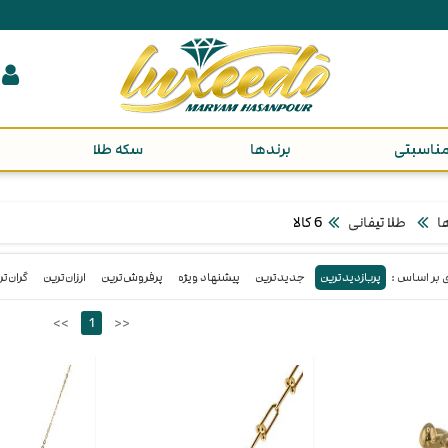
ناسبتی
برندها
سکه طلا
ا
طلا تیفانی
6 کالا
پربازدیدترین
جدیدترین
پیشنهاد ویژه
پرفروش‌ترین‌
ارزان‌ترین
گران‌ت
<<
1
>>