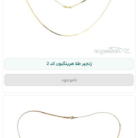
زنجیر طلا هرینگبون کد 2