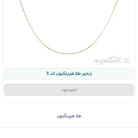
زنجیر طلا هرینگبون کد 3
طلا هرینگبون