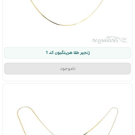
زنجیر طلا هرینگبون کد 1