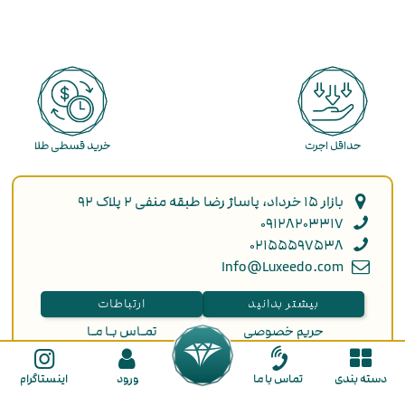
حداقل اجرت
خرید قسطی طلا
بازار ۱۵ خرداد، پاساژ رضا طبقه منفی ۲ پلاک ۹۲
۰۹۱۲۸۲۰۳۳۱۷
۰۲۱۵۵۵۹۷۵۳۸
Info@Luxeedo.com
بیشتر بدانید
ارتباطات
حریم خصوصی
تمـاس بـا مـا
دربـاره مـا
انتقاد و پیشنهاد
ثبت سفارش
دسته بندی
تماس با ما
ورود
اینستاگرام
راهنمای ثبت نام