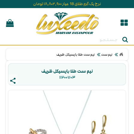
نرخ یک گرم طلای 18 عیار ۱۸,۸۰۲,۹۰۰ تومان
جستجو
نیم ست
نیم ست طلا بایسیکل ظریف
نیم ست طلا بایسیکل ظریف
۱۱۲۰۰۷۰۳ 
share