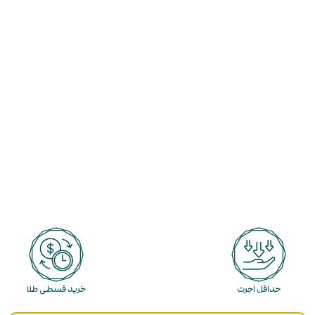
حداقل اجرت
خرید قسطی طلا