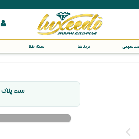
ناسبتی
برندها
سکه طلا
ست پلاک و