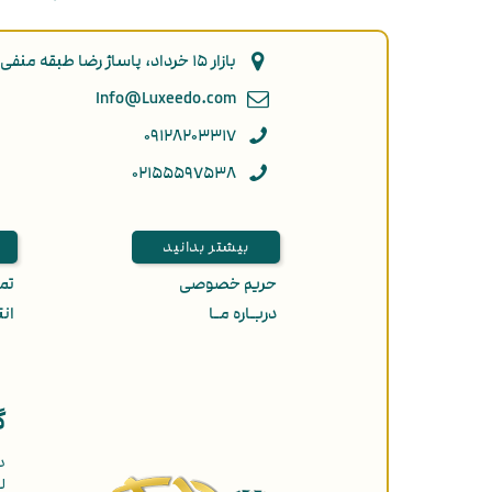
بازار ۱۵ خرداد، پاساژ رضا طبقه منفی ۲ پلاک ۹۲
Info@Luxeedo.com
۰۹۱۲۸۲۰۳۳۱۷
۰۲۱۵۵۵۹۷۵۳۸
بیشتر بدانید
حریم خصوصی
تمـ
دربـاره مـا
انت
گ
د
ل