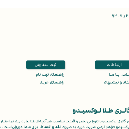
ارتباطات
ثبت سفارش
اس بـا مـا
راهنمای ثبت نام
قاد و پیشنهاد
راهنمای خرید
الـری طـلا لـوکسیـدو
ر گالری لوکسیدو با تنوع بی نظیر و قیمت مناسب هر آنچه از طلا نیاز دارید در اختیار ش
وکسیدو فراهم کردن شرایط خرید به صورت
نقد و اقساط
برای شما عزیزان است. 