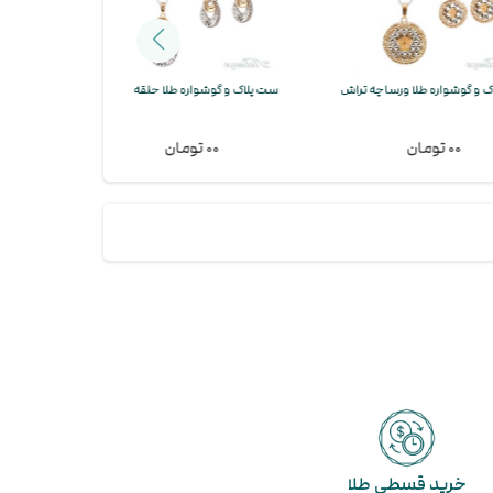
طلا ورساچه تراش
ست پلاک و گوشواره طلا حلقه تراش
ست پلاک و گوشواره 
۰۰ تومان
۰۰ تومان
خرید قسطی طلا