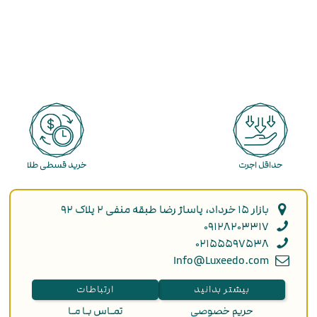
حداقل اجرت
خرید قسطی طلا
بازار ۱۵ خرداد، پاساژ رضا طبقه منفی ۲ پلاک ۹۲
۰۹۱۲۸۲۰۳۳۱۷
۰۲۱۵۵۵۹۷۵۳۸
Info@Luxeedo.com
بیشتر بدانید
ارتباطات
حریم خصوصی
تمـاس بـا مـا