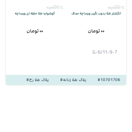
انگشتر طلا بدون نگین ورساچه صاف
گوشواره طلا حلقه ای ورساچه
۰۰ تومان
۰۰ تومان
G-6/11-9-7
#10701706
#پلاک طلا زنانه
#پلاک طلا رخ