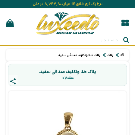
نرخ یک گرم طلای 18 عیار ۱۸,۷۴۲,۸۰۰ تومان
جستجو
پلاک
پلاک طلا ونکلیف صدفی سفید
پلاک طلا ونکلیف صدفی سفید
۱۰۷۰۵۰ 
share