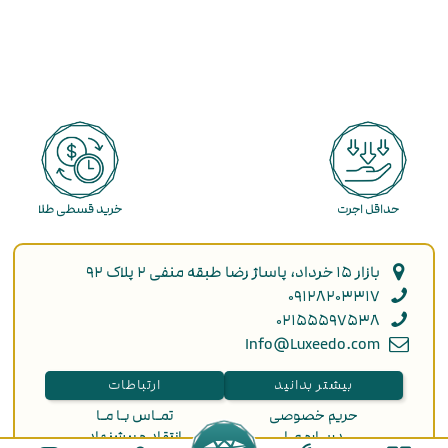
حداقل اجرت
خرید قسطی طلا
بازار ۱۵ خرداد، پاساژ رضا طبقه منفی ۲ پلاک ۹۲
۰۹۱۲۸۲۰۳۳۱۷
۰۲۱۵۵۵۹۷۵۳۸
Info@Luxeedo.com
بیشتر بدانید
ارتباطات
حریم خصوصی
تمـاس بـا مـا
دربـاره مـا
انتقاد و پیشنهاد