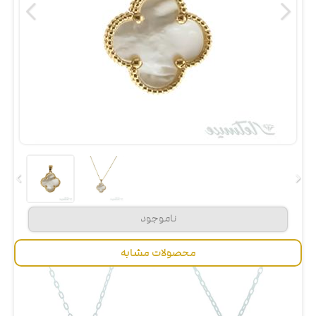
محصولات مشابه