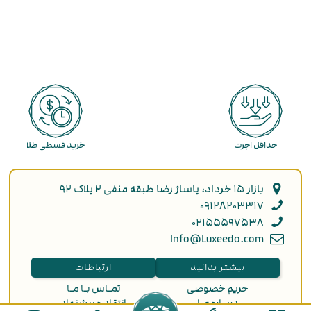
حداقل اجرت
خرید قسطی طلا
بازار ۱۵ خرداد، پاساژ رضا طبقه منفی ۲ پلاک ۹۲
۰۹۱۲۸۲۰۳۳۱۷
۰۲۱۵۵۵۹۷۵۳۸
Info@Luxeedo.com
بیشتر بدانید
ارتباطات
حریم خصوصی
تمـاس بـا مـا
دربـاره مـا
انتقاد و پیشنهاد