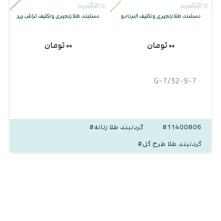
دستبند طلا زنجیری ونکلیف البرنادو
دستبند طلا زنجیری ونکلیف تراش ریز
۰۰ تومان
۰۰ تومان
G-7/32-9-7
#11400806
#گردنبند طلا زنانه
#گردنبند طلا طرح گل