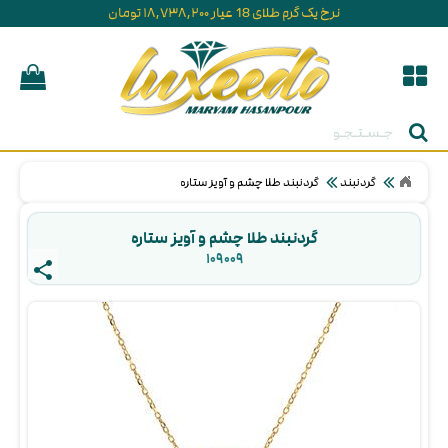
نرخ یک گرم طلای 18 عیار ۱۸,۷۳۸,۲۰۰ تومان
جستجو
گردنبند
گردنبند طلا چشم و آویز ستاره
گردنبند طلا چشم و آویز ستاره
۱۰۹۰۰۹ 
share