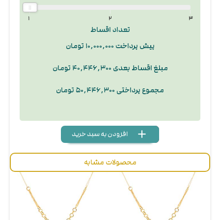
۱
۲
۳
تعداد اقساط
پیش پرداخت ۱۰,۰۰۰,۰۰۰ تومان
مبلغ اقساط بعدی ۴۰,۴۴۶,۳۰۰ تومان
مجموع پرداختی ۵۰,۴۴۶,۳۰۰ تومان
add
delete
remove
محصولات مشابه