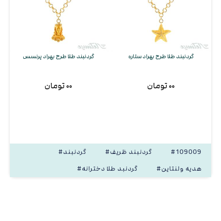
گردنبند طلا طرح بهراد ستاره
گردنبند طلا طرح بهراد پرنسس
۰۰ تومان
۰۰ تومان
#109009
#گردنبند ظریف
#گردنبند
#هدیه ولنتاین
#گردنبد طلا دخترانه