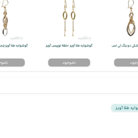
اشکی دو رنگ تی اس
گوشواره طلا آویز حلقه لوییس آویز
گوشواره طلا آویز زن
ره طلا آویز