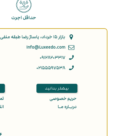
حداقل اجرت
بازار ۱۵ خرداد، پاساژ رضا طبقه منفی ۲ پلاک ۹۲
Info@Luxeedo.com
۰۹۱۲۸۲۰۳۳۱۷
۰۲۱۵۵۵۹۷۵۳۸
بیشتر بدانید
حریم خصوصی
تمـ
دربـاره مـا
انت