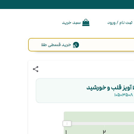
ثبت نام / ورود
سبد خرید
خرید قسطی طلا
share
 آویز قلب و خورشید
۱۰۵۰۳۵۰۸
۱
۲