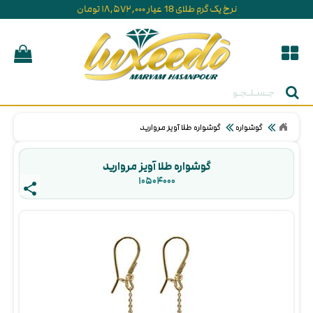
نرخ یک گرم طلای 18 عیار ۱۸,۵۷۲,۰۰۰ تومان
جستجو
گوشواره
گوشواره طلا آویز مروارید
گوشواره طلا آویز مروارید
۱۰۵۰۴۰۰۰ 
share