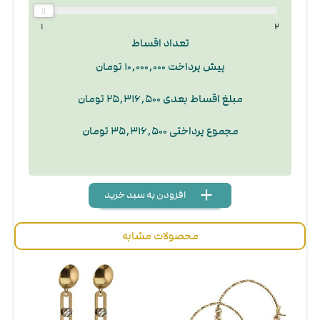
۱
۲
تعداد اقساط
پیش پرداخت ۱۰,۰۰۰,۰۰۰ تومان
مبلغ اقساط بعدی ۲۵,۳۱۶,۵۰۰ تومان
مجموع پرداختی ۳۵,۳۱۶,۵۰۰ تومان
add
delete
remove
محصولات مشابه