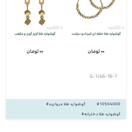
گوشواره طلا حلقه ای البرنادو درشت
گوشواره طلا آویز گوی و مکعب
۰۰ تومان
۰۰ تومان
G-1/46-16-7
#10504000
#گوشواره طلا مروارید
#گوشواره طلا دخترانه