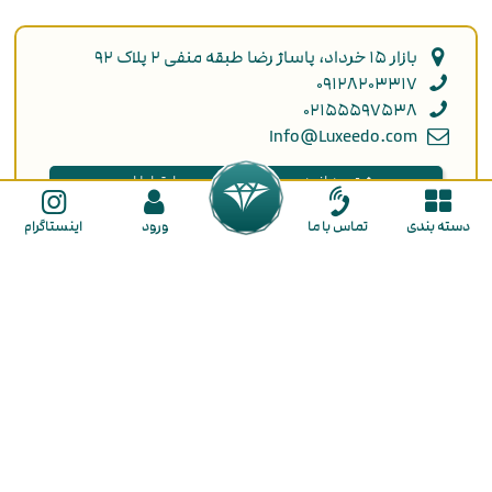
بازار ۱۵ خرداد، پاساژ رضا طبقه منفی ۲ پلاک ۹۲
۰۹۱۲۸۲۰۳۳۱۷
۰۲۱۵۵۵۹۷۵۳۸
Info@Luxeedo.com
بیشتر بدانید
ارتباطات
حریم خصوصی
تمـاس بـا مـا
دسته بندی
تماس با ما
ورود
اینستاگرام
دربـاره مـا
انتقاد و پیشنهاد
ثبت سفارش
راهنمای ثبت نام
راهنمای خرید
ما را در شبکه های اجتماعی دنبال کنید