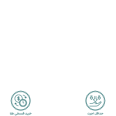
حداقل اجرت
خرید قسطی طلا