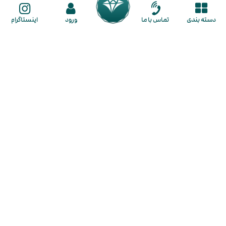
ثبت سفارش
دسته بندی
تماس با ما
ورود
اینستاگرام
راهنمای ثبت نام
راهنمای خرید
ما را در شبکه های اجتماعی دنبال کنید
گالـری طـلا لـوکسیـدو
در گالری لوکسیدو با تنوع بی نظیر و قیمت مناسب هر آنچه از طلا نیاز دارید در
اختیار شما قرار میگیرد. از بزرگترین مزایای خرید طلا در لوکسیدو فراهم کردن
شرایط خرید به صورت
نقد و اقساط
برای شما عزیزان است. همچنین این
مجموعه کسب تجربه خریدی لذت بخش و رضایت مشتریان را جزو اهداف
اصلی خود قرار داده است. شما در گالری لوکسیدو با تنوع بی نظیری از طلای
لوکس و مینیمال روبرو خواهید شد که شامل
گوشواره
،
گردنبند
،
پلاک
،
زنجیر
،
دستبند
،
انگشتر
،
نیم ست
و
سرویس طلا
می باشند و سعی بر این بوده که
تمامی سلیقه ها را پوشش دهیم و سبک های مدرن، کلاسیک و ظریف را در تنوع