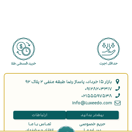
حداقل اجرت
خرید قسطی طلا
بازار ۱۵ خرداد، پاساژ رضا طبقه منفی ۲ پلاک ۹۲
۰۹۱۲۸۲۰۳۳۱۷
۰۲۱۵۵۵۹۷۵۳۸
Info@Luxeedo.com
بیشتر بدانید
ارتباطات
حریم خصوصی
تمـاس بـا مـا
دربـاره مـا
انتقاد و پیشنهاد