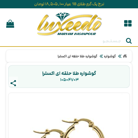
نرخ یک گرم طلای 18 عیار ۱۸,۵۰۵,۱۰۰ تومان
جستجو
گوشواره
گوشواره طلا حلقه ای اکسترا
گوشواره طلا حلقه ای اکسترا
۱۰۵۰۴۷۰۳ 
share